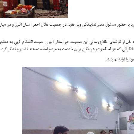
رد با حضور مسئول دفتر نمایندگی ولی فقیه در جمعیت هلال احمر استان البرز و در میا
ه نقل از تارنمای اطلاع رسانی این جمعیت در استان البرز، حجت الاسلام الهی به منظو
دادگرانی که هر لحظه و در هر مکان برای خدمت به مردم آماده هستند تقدیر و تشکر کرد.
 را ارائه نمودند.