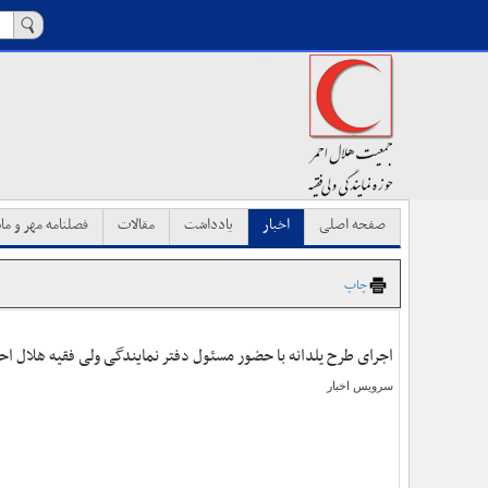
صفحه اصلی
اخبار
یادداشت
مقالات
فصلنامه مهر و ماه
چاپ
اجرای طرح یلدانه با حضور مسئول دفتر نمایندگی ولی فقیه هلال احم
سرویس اخبار