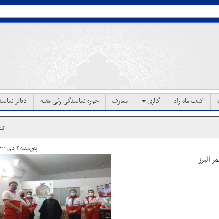
کتاب ماه زاد
گالری
معارف
حوزه نمایندگی ولی فقیه
دفاتر نماین
کد خ
پنج‌شنبه ۲ دی ۱۴۰۰ ساعت ۱۶:۵۱
ر البرز