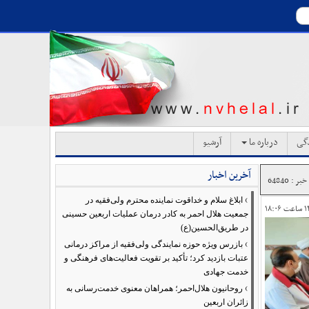
دگی
درباره ما
آرشیو
آخرین اخبار
ر : 64840
›
ابلاغ سلام و خداقوت نماینده محترم ولی‌فقیه در
جمعیت هلال احمر به کادر درمان عملیات اربعین حسینی
در طریق‌الحسین(ع)
›
بازرس ویژه حوزه نمایندگی ولی‌فقیه از مراکز درمانی
عتبات بازدید کرد؛ تأکید بر تقویت فعالیت‌های فرهنگی و
خدمت جهادی
›
روحانیون هلال‌احمر؛ همراهان معنوی خدمت‌رسانی به
زائران اربعین