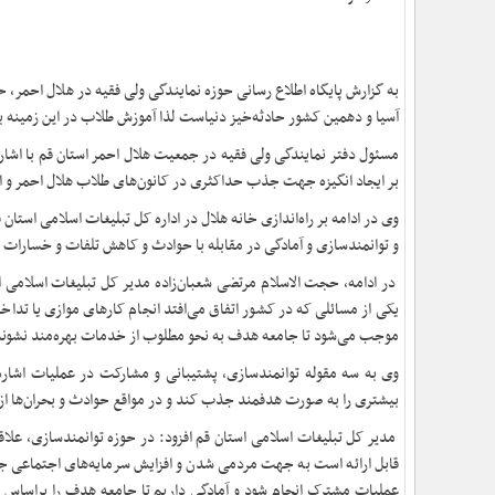
به گزارش پایگاه اطلاع رسانی حوزه نمایندگی ولی فقیه در هلال احمر، 
آسیا و دهمین کشور حادثه‌خیز دنیاست لذا آموزش طلاب در این زمینه ب
مسئول دفتر نمایندگی ولی فقیه در جمعیت هلال احمر استان قم با اشاره
بر ایجاد انگیزه جهت جذب حداکثری در کانون‌های طلاب هلال احمر و ا
وی در ادامه بر راه‌اندازی خانه‌ هلال در اداره کل تبلیغات اسلامی استا
و توانمندسازی و آمادگی در مقابله با حوادث و کاهش تلفات و خسارات ت
در ادامه، حجت الاسلام مرتضی شعبان‌زاده مدیر کل تبلیغات اسلامی اس
یکی از مسائلی که در کشور اتفاق می‌افتد انجام کارهای موازی یا تداخل
موجب می‌شود تا جامعه‌ هدف به نحو مطلوب از خدمات بهره‌مند نشوند 
وی به سه مقوله‌ توانمندسازی، پشتیبانی و مشارکت در عملیات اشاره 
بیشتری را به صورت هدفمند جذب کند و در مواقع حوادث و بحران‌ها از آ
مدیر کل تبلیغات اسلامی استان قم افزود: در حوزه‌ توانمندسازی، علاقم
قابل ارائه است به جهت مردمی شدن و افزایش سرمایه‌های اجتماعی جمعی
عملیات مشترک انجام شود و آمادگی داریم تا جامعه هدف را براساس ن