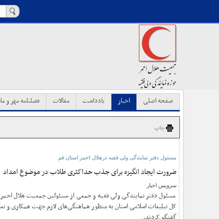
صفحه اصلی
اخبار
یادداشت
مقالات
فصلنامه مهر و ماه
چاپ
مسئول دفتر نمایندگی ولی فقیه درهلال احمر استان قم
ضرورت ایجاد انگیزه برای جذب حداکثری طلاب در موضوع امداد
سرویس اخبار
مسئول دفتر نمایندگی ولی فقیه و جمعی از مسئولین جمعیت هلال احمر اس
کل تبلیغات اسلامی استان به منظور هماهنگی‌های لازم جهت همکاری و تعا
گفتگو کردند.