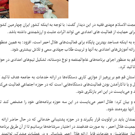
حجت الاسلام مهدی فقیه در این دیدار گفت: با توجه به اینکه کشور ایران چهارمین کشو
رای حمایت از فعالیت های امدادی می تواند اثرات مثبت و ارزشمندی داشته باشد.
 به اینکه مساجد بهترین پایگاه برای فعالیت‌های هلال احمر است، افزود: به همین منظ
رائه‌ آموزش‌های امدادی به آنها و تربیت طلاب جهادی سعی و تلاش بیشتری شود.
ن قم به منظور اجرای برنامه‌های عام‌المنفعه و نوع دوستانه، تشکیل تیم‌های امدادی در حو
اکید کرد.
تان قم هم بر پرهیز از موازی کاری دستگاه‌ها در ارائه‌ خدمات به جامعه‌ هدف تاکید
 و یا ناکارآمدن بودن فعالیت‌های دستگاه‌هایی است که در حوزه‌ اجتماعی فعالیت می‌کنن
و می‌بایست در این امر بازنگری شود.
و بیان کرد: هلال احمر می‌بایست در این سه حوزه برنامه‌های خود را مشخص کند تا ب
نها بهره‌مند شود.
ندان باید در اولویت قرار بگیرند و در حوزه‌ پشتیبانی خدماتی که در حال حاضر ارائه م
ت هلال احمر، به صورت هدفمند در اختیار سرشاخه‌ها برسانیم تا از آن طریق برنامه‌ها
یاز متقاضیان و خدمات قابل ارائه هلال احمر شناسائی و در عملیات مشترک، توانمند 