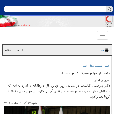
Toggle
navigation
چاپ
کد خبر : 64827
رئیس جمعیت هلال احمر
داوطلبان موتور محرک کشور هستند
سرویس اخبار
دکتر پیرحسین کولیوند در همایش روز جهانی کار داوطلبانه با اشاره به این که
داوطلبان موتور محرک کشور هستند، از نقش آفرینی داوطلبان در راستای مقابله با
کرونا تقدیر کرد.
شنبه ۱۳ آذر ۱۴۰۰ ساعت ۱۳:۰۹