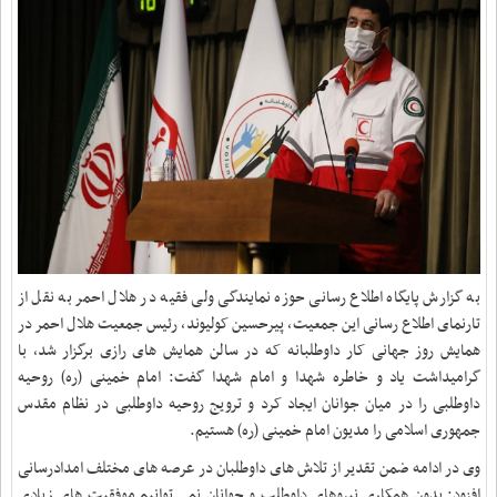
به گزارش پایگاه اطلاع رسانی حوزه نمایندگی ولی فقیه در هلال احمر به نقل از
تارنمای اطلاع رسانی این جمعیت، پیرحسین کولیوند، رئیس جمعیت هلال احمر در
همایش روز جهانی کار داوطلبانه که در سالن همایش های رازی برگزار شد، با
گرامیداشت یاد و خاطره شهدا و امام شهدا گفت: امام خمینی (ره) روحیه
داوطلبی را در میان جوانان ایجاد کرد و ترویج روحیه داوطلبی در نظام مقدس
جمهوری اسلامی را مدیون امام خمینی (ره) هستیم
.
وی در ادامه ضمن تقدیر از تلاش های داوطلبان در عرصه های مختلف امدادرسانی
افزود: بدون همکاری نیروهای داوطلب و جوانان نمی توانیم موفقیت های زیادی