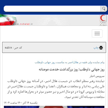
Toggle
navigation
چاپ
کد خبر : 64825
پیام نماینده ولی فقیه در هلال‌احمر به مناسبت روز جهانی داوطلب
روز جهانی داوطلب؛ روز بزرگداشت خدمت مومنانه
سرویس اخبار
نماینده رهبر معظم انقلاب در جمعیت هلال احمر، در آستانه روز جهانی داوطلب
طی پیامی به ایثار و مجاهدت همکاران، اعضا و داوطلبان جمعیت هلال‌احمر در
مقابله با ویروس کرونا در دو سال اخیر و نیز حضور موثر در بحران‌ها اشاره کرد و از
مجاهدت مومنانه آنان تقدیر نمود.
یکشنبه ۱۴ آذر ۱۴۰۰ ساعت ۱۳:۰۴