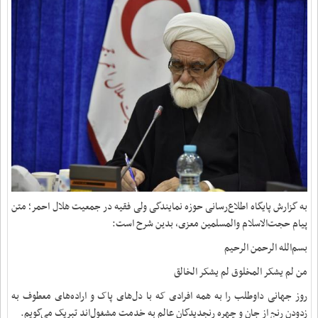
به گزارش پایگاه اطلاع‌رسانی حوزه نمایندگی ولی فقیه در جمعیت هلال احمر؛ متن
پیام حجت‌الاسلام والمسلمین معزی، بدین شرح است:
بسم‌الله الرحمن الرحیم
من لم یشکر المخلوق لم یشکر الخالق
روز جهانی داوطلب را به همه افرادی که با دل‌های ‌پاک و اراده‌های معطوف به
زدودن رنج از جان و چهره رنجدیدگان عالم به خدمت مشغول‌اند تبریک می‌گویم.