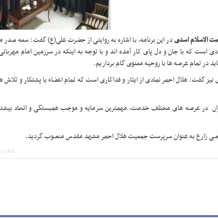
ت الاسلام اسدی
در این برنامه، با اشاره به روایتی از حضرت علی(ع) گفت: سعه صدر مه
است که با جان و دل پای کار آمده اند و با توجه به اینکه در سرزمین امام مهربانی
ید در تمام عرصه ها با روحیه معنوی گام برداریم.
فت: هلال احمر نمادی از ایثار و فداکاری است که تمام اعضاء با پشتکار و تلاش های
اتگران در عرصه های مختلف خدمت، مهمترین سرمایه و موجب همبستگی و اتحاد بیشتر 
شخصی زارع به عنوان سرپرست جمعیت هلال احمر مشهد مقدس منصوب گردید.
7:45 PM