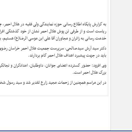
به گزارش پایگاه اطلاع رسانی حوزه نمایندگی ولی فقیه در هلال احمر،
ج
ریاست است و از طرفی تن پوش هلال احمر نشان از خود گذشتگی افرادی 
خدمت رسانی به زائران و مجاوران آقا علی ابن موسی الرضا(ع) هستیم، با
دکتر سید آرش سیدصالحی، سرپرست جمعیت هلال احمر خراسان رضوی نیز گ
باید در جهت پیشبرد اهداف هلال احمر گام بردارند.
وی افزود: حضور گسترده اعضای جوانان، داوطلبان، امدادگران و ‌نج
بزرگ هلال احمر است.
در این مراسم همچنین از زحمات مجید زارع تقدیر شد و سید رسول 