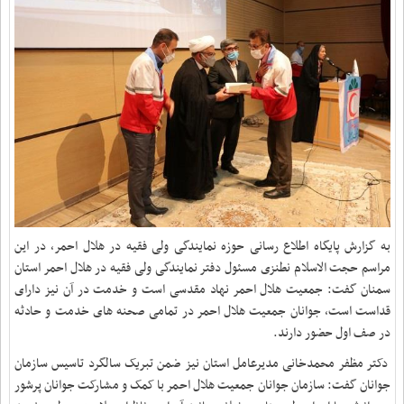
به گزارش پایگاه اطلاع رسانی حوزه نمایندگی ولی فقیه در هلال احمر، در این
مراسم حجت الاسلام نطنزی مسئول دفتر نمایندگی ولی فقیه در هلال احمر استان
سمنان گفت: جمعیت هلال احمر نهاد مقدسی است و خدمت در آن نیز دارای
قداست است، جوانان جمعیت هلال احمر در تمامی صحنه های خدمت و حادثه
در صف اول حضور دارند.
دکتر مظفر محمدخانی مدیرعامل استان نیز ضمن تبریک سالگرد تاسیس سازمان
جوانان گفت: سازمان جوانان جمعیت هلال احمر با کمک و مشارکت جوانان پرشور