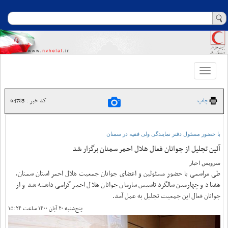
Toggle
navigation
چاپ
کد خبر : 64785
با حضور مسئول دفتر نمایندگی ولی فقیه در سمنان
آئین تجلیل از جوانان فعال هلال احمر سمنان برگزار شد
سرویس اخبار
طی مراسمی با حضور مسئولین و اعضای جوانان جمعیت هلال احمر استان سمنان،
هفتاد و چهارمین سالگرد تاسیس سازمان جوانان هلال احمر گرامی داشته شد و از
جوانان فعال این جمعیت تجلیل به عمل آمد.
پنج‌شنبه ۲۰ آبان ۱۴۰۰ ساعت ۱۵:۲۴