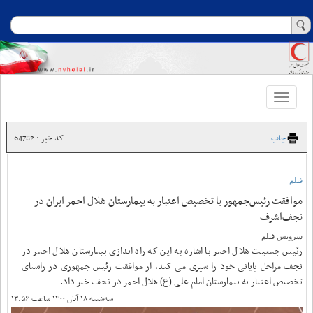
Toggle
navigation
چاپ
کد خبر : 64782
فیلم
موافقت رئیس‌جمهور با تخصیص اعتبار به بیمارستان هلال احمر ایران در
نجف‌اشرف
سرویس فیلم
رئیس جمعیت هلال احمر با اشاره به این که راه اندازی بیمارستان هلال احمر در
نجف مراحل پایانی خود را سپری می کند، از موافقت رئیس جمهوری در راستای
تخصیص اعتبار به بیمارستان امام علی (ع) هلال احمر در نجف خبر داد.
سه‌شنبه ۱۸ آبان ۱۴۰۰ ساعت ۱۳:۵۶