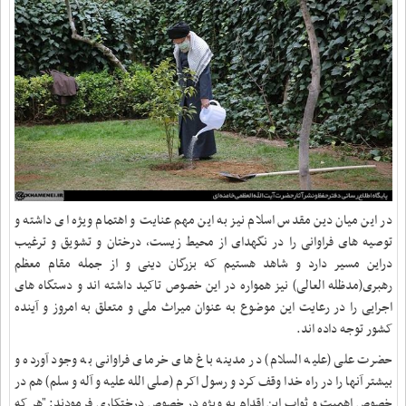
در این میان دین مقدس اسلام نیز به این مهم عنایت و اهتمام ویژه ای داشته و
توصیه های فراوانی را در نگهدای از محیط زیست، درختان و تشویق و ترغیب
دراین مسیر دارد و شاهد هستیم که بزرگان دینی و از جمله مقام معظم
رهبری(مدظله العالی) نیز همواره در این خصوص تاکید داشته اند و دستگاه های
اجرایی را در رعایت این موضوع به عنوان میراث ملی و متعلق به امروز و آینده
کشور توجه داده اند.
حضرت علی (علیه السلام) در مدینه باغ های خرمای فراوانی به وجود آورده و
بیشتر آنها را در راه خدا وقف کرد و رسول اکرم (صلی الله علیه و آله و سلم) هم در
خصوص اهمیت و ثواب این اقدام به ویژه در خصوص درختکاری فرمودند: "هر که