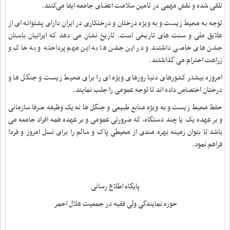
تلقی شده و نقش مهمی در تامین سلامت اعضای جامعه ایفا می‌کنند
.
توجه به محیط زیست و به ویژه درختان و درختکاری در ایران دارای پشتوانه ای از
علایق ملی و سنت های تاریخی است. تاریخ نشان می دهد که ایرانیان باستان
جشن های خاصی داشتند و در این جشن ها به این مهم پرداخته و به خاک و
زراعت احترام می گذاشتند
.
امروزه بیشتر کشورهای دنیا روزهای ویژه ای را برای محیط زیست و جنگل ها و
درختان اختصاص داده اند تا توجه عمومی را جلب نمایند.
حفظ محیط زیست و به ویژه منابع طبیعی و جنگل ها نه یک وظیفه صرفا سازمانی
و بر عهده یک یا چند دستگاه، که ضرورتی عمومی و بر عهده همه افراد جامعه می
باشد تا بتوان زمینه بهره مندی از محیطی پاک و سالم را برای نسل امروز و فردا
فراهم نمود.
پایگاه اطلاع رسانی
حوزه نمایندگی ولی فقیه در جمعیت هلال احمر