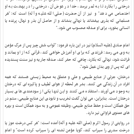
درختی را بکارد تا به ثمر برسد، خدا در عوض آن، درختی را در بهشت به او
اختصاص می دهد" و نیز از آن حضرت (صلی الله علیه و آله) است که: "هر
مسلمانی که بذری بیفشاند یا نهالی بنشاند و از حاصل آن بذر و نهال، پرنده یا
انسانی بخورد، برای او صدقه محسوب می شود
.
"
امام صادق (علیه السلام) نیز در این باره فرمود: "ثواب شش چیز پس از مرگ مؤمن
به وی می رسد: فرزندی که برای او آمرزش خواهی کند، قرآنی که از او بماند و
قرائت شود، نهالی که بکارد، چاهی که حفر کند، صدقه جاریه و نیز سنت پسندیده
ای که پس از وی بدان عمل شود
."
درختان، جزئی از منابع طبیعی و ملی و متعلق به محیط زیستی هستند که همه
افراد در آن زندگی می کنند. بشر هر لحظه از هوای لطیف و پاکیزه ای که درختان
به وجود می آورند، استفاده می کنند و این تنها یکی از سودمندی های بسیار
درختان است. بنابراین، می توان گفت تخریب و نابودی این منابع طبیعی، ستم در
حق همگان است و حفظ منابع طبیعی، وظیفه عمومی و به سود همگان است و بهره
های معنوی فراوانی نیز دارد.
در روایتی از رسول اکرم (صلی الله علیه و آله) آمده است: "هر کس درخت موز یا
درخت سدری را سیراب کند، گویا مؤمن تشنه ای را سیراب کرده است" و امام