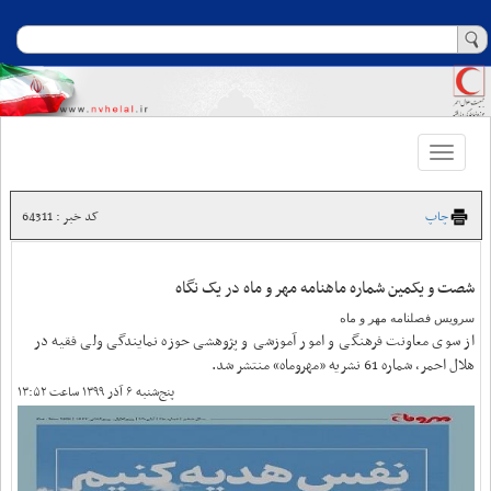
Toggle
navigation
چاپ
کد خبر : 64311
شصت و یکمین شماره ماهنامه مهر و ماه در یک نگاه
سرویس فصلنامه مهر و ماه
از سوی معاونت فرهنگی و امور آموزشی و پژوهشی حوزه نمایندگی ولی فقیه در
هلال احمر، شماره 61 نشریه «مهروماه» منتشر شد.
پنج‌شنبه ۶ آذر ۱۳۹۹ ساعت ۱۳:۵۲