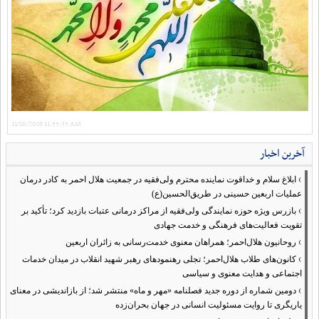
11/10/2019 11:55:35 AM
آخرین اخبار
›
ابلاغ سلام و خداقوت نماینده محترم ولی‌فقیه در جمعیت هلال احمر به کادر درمان
عملیات اربعین حسینی در طریق‌الحسین(ع)
›
بازرس ویژه حوزه نمایندگی ولی‌فقیه از مراکز درمانی عتبات بازدید کرد؛ تأکید بر
تقویت فعالیت‌های فرهنگی و خدمت جهادی
›
روحانیون هلال‌احمر؛ همراهان معنوی خدمت‌رسانی به زائران اربعین
›
کانون‌های طلاب هلال‌احمر؛ تجلی رهنمودهای رهبر شهید انقلاب در میدان خدمات
اجتماعی و هدایت معنوی و سیاسی
›
دومین شماره از دوره جدید فصلنامه «مهر و ماه» منتشر شد؛ از بازاندیشی در معنای
یاریگری تا روایت مسئولیت انسانی در جهان بحران‌زده