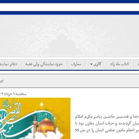
کتاب ماه زاد
گالری
معارف
حوزه نمایندگی ولی فقیه
دفاتر نماین
کد خب
سه‌شنبه ۹ خرداد ۱۴۰۲ ساعت ۱۷:۰۱
خدا و هشتمین جانشین پیامبر مکرم اسلام
ورهبری شیعیان گردیدند و حیات ایشان مقارن بود با
خلافت خلفای عباسی که سختی‌ها و رنج بسیاری را بر امام روا داشتند و سر انجام مامون عباسی ایشان را در سن 55