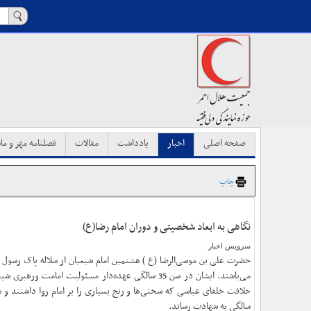
صفحه اصلی
اخبار
یادداشت
مقالات
فصلنامه مهر و ماه
چاپ
نگاهی به ابعاد شخصیتی و دوران امام رضا(ع)
سرویس اخبار
حضرت علی ‌بن موسی‌الرضا (ع ) هشتمین امام شیعیان از سلاله پاک رسول 
می‌باشند. ایشان در سن 35 سالگی عهده‌دار مسئولیت امامت 
سالگی به شهادت رساند.