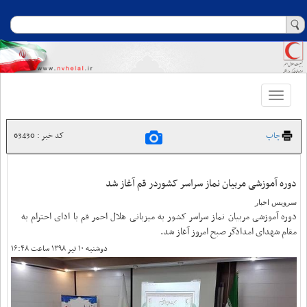
Toggle
navigation
چاپ
کد خبر : 63430
دوره آموزشی مربیان نماز سراسر کشوردر قم آغاز شد
سرویس اخبار
دوره آموزشی مربیان نماز سراسر کشور به میزبانی هلال احمر قم با ادای احترام به
مقام شهدای امدادگر صبح امروز آغاز شد.
دوشنبه ۱۰ تیر ۱۳۹۸ ساعت ۱۶:۴۸