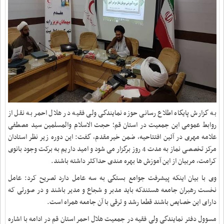
به گزارش پایگاه اطلاع رسانی حوزه نمایندگی ولی فقیه در هلال احمر به نقل از
روابط عمومی این جمعیت در استان قم؛ حجت الاسلام والمسلمین سید مصطفی
علامه مهری در آئین افتتاحیه، ضمن خیرمقدم، گفت: این دوره زیر نظر استادان
مرکز تخصصی نماز به مدت 4 روز برگزار می شود و امید داریم به برکت وجود بانوی
کرامت، مربیان از این آموزش ها بهره مندی حداکثر داشته باشند
.
وی با بیان اینکه پیشرفت جوامع بستگی به سه عامل دارد تصریح کرد: عامل
نخست رهبران جامعه هستندکه باید مدبر و شجاع و مدیر باشند و در صورتی که
دارای این خصایص باشند قطعا رشد و ترقی با آن جامعه همراه است
.
مسوول دفتر نمایندگی ولی فقیه در جمعیت هلال احمر استان قم در ادامه با اشاره