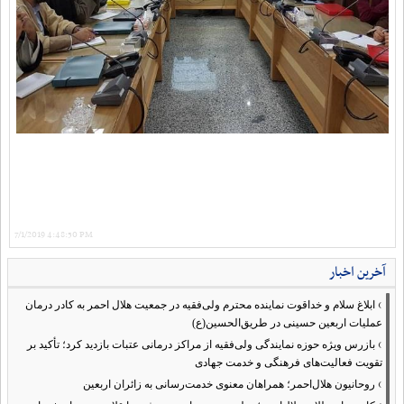
7/1/2019 4:48:50 PM
آخرین اخبار
›
ابلاغ سلام و خداقوت نماینده محترم ولی‌فقیه در جمعیت هلال احمر به کادر درمان
عملیات اربعین حسینی در طریق‌الحسین(ع)
›
بازرس ویژه حوزه نمایندگی ولی‌فقیه از مراکز درمانی عتبات بازدید کرد؛ تأکید بر
تقویت فعالیت‌های فرهنگی و خدمت جهادی
›
روحانیون هلال‌احمر؛ همراهان معنوی خدمت‌رسانی به زائران اربعین