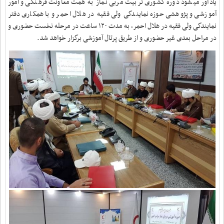
یادآور میشود دوره کشوری تربیت مربی نماز به همت معاونت فرهنگی و امور
آموزشی و پژوهشی حوزه نمایندگی ولی فقیه در هلال احمر و با همکاری دفتر
نمایندگی ولی فقیه در هلال احمر، به مدت ١٢٠ ساعت در مرحله نخست حضوری و
در مراحل بعدی غیر حضوری و از طریق پرتال آموزشی برگزار خواهد شد
.