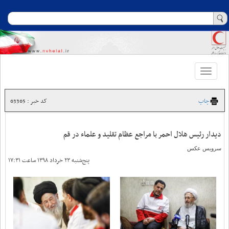
Toggle
navigation
چاپ
کد خبر : 63365
دیدار رئیس هلال احمر با مراجع عظام تقلید و علماء در قم
سرویس عکس
پنج‌شنبه ۲۳ خرداد ۱۳۹۸ ساعت ۱۷:۳۱