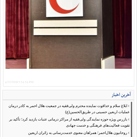
4/22/2019 5:34:54 PM
آخرین اخبار
›
ابلاغ سلام و خداقوت نماینده محترم ولی‌فقیه در جمعیت هلال احمر به کادر درمان
عملیات اربعین حسینی در طریق‌الحسین(ع)
›
بازرس ویژه حوزه نمایندگی ولی‌فقیه از مراکز درمانی عتبات بازدید کرد؛ تأکید بر
تقویت فعالیت‌های فرهنگی و خدمت جهادی
›
روحانیون هلال‌احمر؛ همراهان معنوی خدمت‌رسانی به زائران اربعین