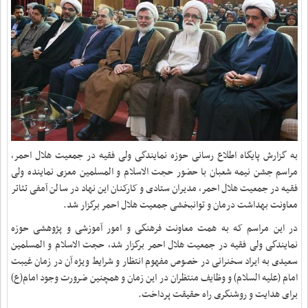
به گزارش پایگاه اطلاع رسانی حوزه نمایندگی ولی فقیه در جمعیت هلال احمر،
مراسم جشن نیمه شعبان با حضور حجت الاسلام و المسلمین معزی نماینده ولی
فقیه در جمعیت هلال احمر، مدیران ستادی و کارکنان این نهاد در سالن آمفی تئاتر
معاونت بهداشت درمان و توانبخشی جمعیت هلال احمر برگزار شد.
در این مراسم که به همت معاونت فرهنگی و امور آموزشی و پژوهشی حوزه
نمایندگی ولی فقیه در جمعیت هلال احمر برگزار شد، حجت الاسلام و المسلمین
سعیدی به ایراد سخنرانی در خصوص مفهوم انتظار و شرایط ویژه آن در زمان غیبت
امام (علیه السلام) و وظایف منتظران در این زمان و همچنین ضرورت وجود امام(ع)
برای هدایت و روشنگری راه حقیقت پرداخت.