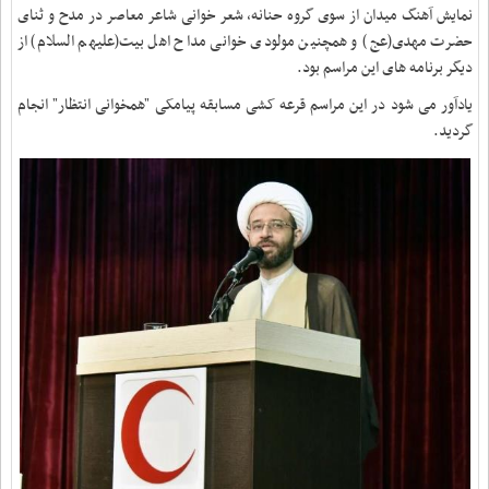
نمایش آهنگ میدان از سوی گروه حنانه، شعر خوانی شاعر معاصر در مدح و ثنای
حضرت مهدی(عج) و همچنین مولودی خوانی مداح اهل بیت(علیهم السلام) از
دیگر برنامه های این مراسم بود.
یادآور می شود در این مراسم قرعه کشی مسابقه پیامکی "همخوانی انتظار" انجام
گردید.