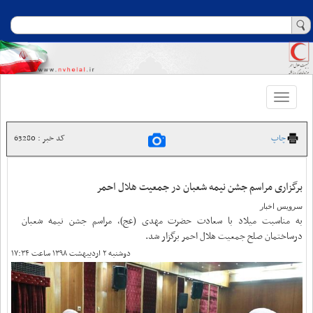
Toggle
navigation
چاپ
کد خبر : 63280
برگزاری مراسم جشن نیمه شعبان در جمعیت هلال احمر
سرویس اخبار
به مناسبت میلاد با سعادت حضرت مهدی (عج)، مراسم جشن نیمه شعبان
درساختمان صلح جمعیت هلال احمر برگزار شد.
دوشنبه ۲ اردیبهشت ۱۳۹۸ ساعت ۱۷:۳۴