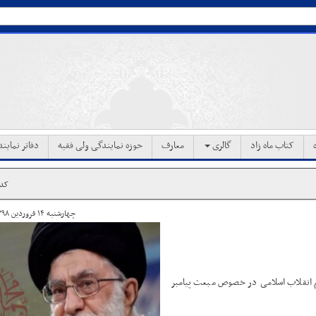
کتاب ماه زاد
گالری
معارف
حوزه نمایندگی ولی فقیه
دفاتر نماین
کد خب
چهارشنبه ۱۴ فروردین ۱۳۹۸ ساعت ۰۷:۱۹
ظم انقلاب اسلامی در خصوص مبعث پیامبر