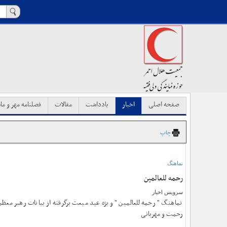
صفحه اصلی
اخبار
یادداشت
مقالات
فصلنامه مهر و ماه
چاپ
نماهنگ
رحمه للعالمین
سرویس اخبار
نماهنگ " رحمه للعالمین " ویژه عید مبعث برگرفته از بیانات رهبر مع
رحمت و مهربانی