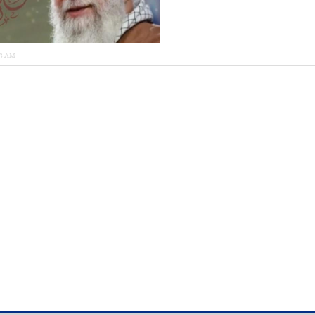
13 AM