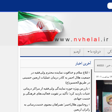
دگی
درباره ما
آرشیو
آخرین اخبار
بر : 63112
›
ابلاغ سلام و خداقوت نماینده محترم ولی‌فقیه در
جمعیت هلال احمر به کادر درمان عملیات اربعین حسینی
در طریق‌الحسین(ع)
›
بازرس ویژه حوزه نمایندگی ولی‌فقیه از مراکز درمانی
عتبات بازدید کرد؛ تأکید بر تقویت فعالیت‌های فرهنگی و
خدمت جهادی
›
روحانیون هلال‌احمر؛ همراهان معنوی خدمت‌رسانی به
زائران اربعین