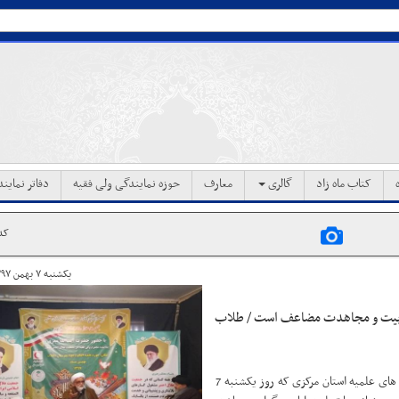
کتاب ماه زاد
گالری
معارف
حوزه نمایندگی ولی فقیه
دفاتر نماین
کد خ
یکشنبه ۷ بهمن ۱۳۹۷ ساعت ۱۳:۰۱
 تربیت و مجاهدت مضاعف است / طلاب
نمایندۀ ولی فقیه در جمعیت هلال احمر در آیین افتتاح کانون طلاّب حوزه های علمیه استان مرکزی که روز یکشنبه 7