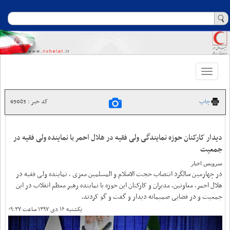
Toggle
navigation
چاپ
کد خبر : 63083
دیدار کارکنان حوزه نمایندگی ولی فقیه در هلال احمر با نماینده ولی فقیه در
جمعیت
سرویس اخبار
در چهارمین سالگرد انتصاب حجت الاسلام و المسلمین معزی ، نماینده ولی فقیه در
هلال احمر، معاونین، مدیران و کارکنان این حوزه با نماینده رهبر معظم انقلاب در این
جمعیت و در فضایی صمیمانه دیدار و گفت و گو کردند.
یکشنبه ۱۶ دی ۱۳۹۷ ساعت ۰۹:۳۷