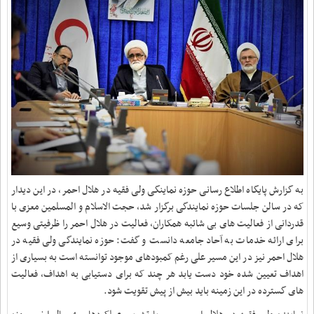
به گزارش پایگاه اطلاع رسانی حوزه نماینگی ولی فقیه در هلال احمر، در این دیدار
که در سالن جلسات حوزه نمایندگی برگزار شد، حجت الاسلام و المسلمین معزی با
قدردانی از فعالیت های بی شائبه همکاران، فعالیت در هلال احمر را ظرفیتی وسیع
برای ارائه خدمات به آحاد جامعه دانست و گفت: حوزه نمایندگی ولی فقیه در
هلال احمر نیز در این مسیر علی رغم کمبودهای موجود توانسته است به بسیاری از
اهداف تعیین شده خود دست یابد هر چند که برای دستیابی به اهداف، فعالیت
های گسترده در این زمینه باید بیش از پیش تقویت شود
.