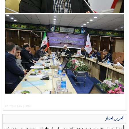
9/27/2018 3:06:31 PM
آخرین اخبار
›
نماینده ولی فقیه در جمعیت هلال احمر در پیامی از خادمان اربعین حسینی تقدیر کرد