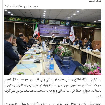
قسط است.
پنج‌شنبه ۵ مهر ۱۳۹۷ ساعت ۱۵:۰۶
به گزارش پایگاه اطلاع رسانی حوزه نمایندگی ولی فقیه در جمعیت هلال احمر،
حجت الاسلام والمسلمین معزی افزود: البته باید در کنار برخورد قانونی و دقیق با
تخلفات، همواره حفظ کرامت انسانی و توجه به شخصیت متخلّف نیز در نظر گرفته
شود
.
نماینده ولی فقیه در هلال احمر قضاوت بدون علم و آگاهی را خطایی نابخشودنی