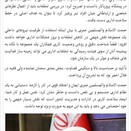
در پیشگاه پروردگار دانست و تصریح کرد: در بررسی تخلفات باید از اعمال نظرهای
شخصی و ارتباطاتی میان افراد نیز پرهیز کرد تا بتوان به هدف اصلی در حفظ
سلامت اداری دست یافت.
حجت الاسلام والمسلمین معزی با بیان اینکه استفاده از ظرفیت نیروهای داخلی
یک مجموعه نقش مهمی در کاهش تخلفات و بروز مشکلات اداری خواهد داشت
افزود
:
قطعاً شناخت دقیق و روشن وضعیت کاری همکاران یک مجموعه با نگاه به
پیشینه آنان از سوی هیئت رسیدگی به تخلفات اداری می تواند زمینه ساز فعالیت
های شفاف و موثر در یک سازمان شود.
تأکید بر حساسیت بالا و سنگینی قضاوت، بخش بعدی سخنان نماینده ولی فقیه در
هلال احمر بود که به تشریح آن پرداخت.
حجت الاسلام والمسلمین معزی ایمان و اعتقاد قوی در کار را لازمه دستیابی به یک
نظام اداری منسجم و بی نقص دانست و خاطر نشان کرد
:
نفس عمل و کار شما،
ایجاد سلامت کاری در ادارات و مدیریت کشور است که نقش بسیار مهمی را به
خود اختصاص می دهد و باید به این مهم به صورت ویژه توجه داشت.