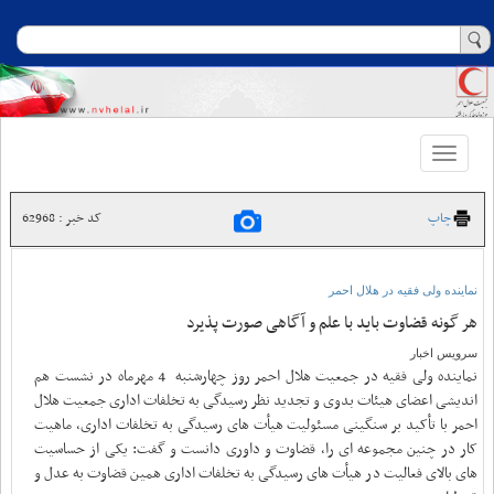
Toggle
navigation
چاپ
کد خبر : 62968
نماینده ولی فقیه در هلال احمر
هر گونه قضاوت باید با علم و آگاهی صورت پذیرد
سرویس اخبار
نماینده ولی فقیه در جمعیت هلال احمر روز چهارشنبه 4 مهرماه در نشست هم
اندیشی اعضای هیئات بدوی و تجدید نظر رسیدگی به تخلفات اداری جمعیت هلال
احمر با تأکید بر سنگینی مسئولیت هیأت های رسیدگی به تخلفات اداری، ماهیت
کار در چنین مجموعه ای را، قضاوت و داوری دانست و گفت: یکی از حساسیت
های بالای فعالیت در هیأت های رسیدگی به تخلفات اداری همین قضاوت به عدل و