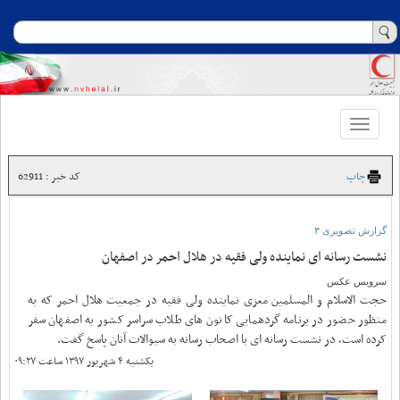
Toggle
navigation
چاپ
کد خبر : 62911
گزارش تصویری ۳
نشست رسانه ای نماینده ولی فقیه در هلال احمر در اصفهان
سرویس عکس
حجت الاسلام و المسلمین معزی نماینده ولی فقیه در جمعیت هلال احمر که به
منظور حضور در برنامه گردهمایی کانون های طلاب سراسر کشور به اصفهان سفر
کرده است، در نشست رسانه ای با اصحاب رسانه به سیوالات آنان پاسخ گفت.
یکشنبه ۴ شهریور ۱۳۹۷ ساعت ۰۹:۲۷