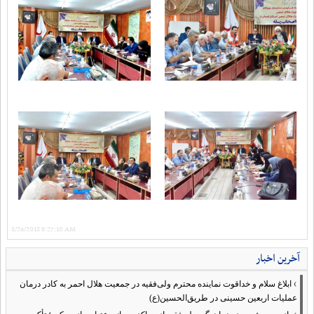
8/26/2018 9:27:10 AM
آخرین اخبار
›
ابلاغ سلام و خداقوت نماینده محترم ولی‌فقیه در جمعیت هلال احمر به کادر درمان
عملیات اربعین حسینی در طریق‌الحسین(ع)