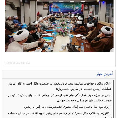
3/10/2018 10:49:41 PM
آخرین اخبار
›
ابلاغ سلام و خداقوت نماینده محترم ولی‌فقیه در جمعیت هلال احمر به کادر درمان
عملیات اربعین حسینی در طریق‌الحسین(ع)
›
بازرس ویژه حوزه نمایندگی ولی‌فقیه از مراکز درمانی عتبات بازدید کرد؛ تأکید بر
تقویت فعالیت‌های فرهنگی و خدمت جهادی
›
روحانیون هلال‌احمر؛ همراهان معنوی خدمت‌رسانی به زائران اربعین
›
کانون‌های طلاب هلال‌احمر؛ تجلی رهنمودهای رهبر شهید انقلاب در میدان خدمات