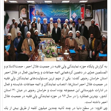
به گزارش پایگاه حوزه نمایندگی ولی فقیه در جمعیت هلال احمر، حجت‌الاسلام و
المسلمین معزّی در دهمین گردهمایی ائمه جماعات و روحانیون فعال در هلال احمر
استان خراسان رضوی گفت: یکی از مهم ترین مسئولیت‌های نمایندگان ولی فقیه
در جمعیت هلال احمر استان‌ها، انتصاب نمایندگان و ائمه جماعات شایسته و فعال
در ادارات شهرستانی این مجموعه بوده است و خراسان رضوی در میان ۳۱ استان
کشور، بهترین عملکرد را در سال ۹۶ در حوزه نمایندگی ولی فقیه در جمعیت هلال
احمر داشته است
.
وی افزود: در سطح دنیا در چند ثانیه چندین میلیون کلمه از طریق بیش از یک