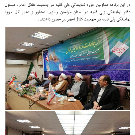
در این برنامه معاونین حوزه نمایندگی ولی فقیه در جمعیت هلال احمر، مسئول
دفتر نمایندگی ولی فقیه در استان خراسان رضوی، مشاور و مدیر کل حوزه
نمایندگی ولی فقیه در جمعیت هلال احمر نیز حضور داشتند.