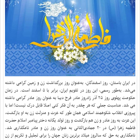
در ایران باستان، روز اسفندگان، به‌عنوان روز بزرگداشت زن و زمین گرامی داشته
می‌شد. به‌طور رسمی، این روز در تقویم ایران، برابر با ۵ اسفند است. در زمان
حکومت پهلوی روز ۲۵ آذر زادروز مادر فرح دیبا به عنوان روز مادر گرامی داشته
می شد. مناسبت جعلی که هر چقدر به آن فکر کنی اصلا قابل درک نیست! اما با
پیروزی انقلاب شکوهمند اسلامی همان طور که عزت و منزلت زن به او بازگشت،
این عزت به روز مادر و زن هم بازگشت و روز تولد یگانه دختر پیامبر اسلام حضرت
فاطمه زهرا (س) در ۲۰ جمادی‌الثانی به عنوان روز زن و مادر نامگذاری شد.
نامگذاری به حق که سالروز میلاد برترین زنان جهان را برای تجلیل و تکریم از زن