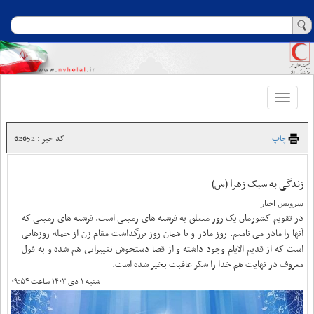
Toggle
navigation
چاپ
کد خبر : 62652
زندگی به سبک زهرا (س)
سرویس اخبار
در تقویم کشورمان یک روز متعلق به فرشته های زمینی است. فرشته های زمینی که
آنها را مادر می نامیم. روز مادر و یا همان روز بزرگداشت مقام زن از جمله روزهایی
است که از قدیم الایام وجود داشته و از قضا دستخوش تغییراتی هم شده و به قول
معروف در نهایت هم خدا را شکر عاقبت بخیر شده است.
شنبه ۱ دی ۱۴۰۳ ساعت ۰۹:۵۴