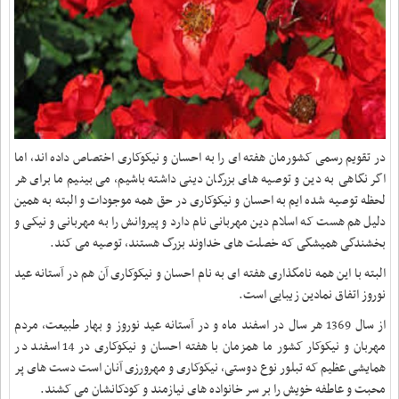
در تقویم رسمی کشورمان هفته ای را به احسان و نیکوکاری اختصاص داده اند، اما
اگر نگاهی به دین و توصیه های بزرگان دینی داشته باشیم، می بینیم ما برای هر
لحظه توصیه شده ایم به احسان و نیکوکاری در حق همه موجودات و البته به همین
دلیل هم هست که اسلام دین مهربانی نام دارد و پیروانش را به مهربانی و نیکی و
بخشندگی همیشگی که خصلت های خداوند بزرگ هستند، توصیه می کند.
البته با این همه نامگذاری هفته ای به نام احسان و نیکوکاری آن هم در آستانه عید
نوروز اتفاق نمادین زیبایی است.
از سال 1369 هر سال در اسفند ماه و در آستانه عید نوروز و بهار طبیعت، مردم
مهربان و نیکوکار کشور ما همزمان با هفته احسان و نیکوکاری در 14 اسفند در
همایشی عظیم که تبلور نوع دوستی، نیکوکاری و مهرورزی آنان است دست های پر
محبت و عاطفه خویش را بر سر خانواده های نیازمند و کودکانشان می کشند
.