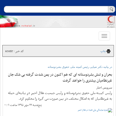
Toggle
navigation
چاپ
کد خبر : 62097
در بیانیه دکتر ضیایی رئیس کمیته ملی حقوق بشردوستانه
بحران و تنش بشردوستانه ای که هم اکنون در یمن شدت گرفته بی شک جان
غیرنظامیان بیشتری را خواهد گرفت
سرویس اخبار
رئیس کمیته ملی حقوق بشردوستانه و رئیس جمعیت هلال احمر در بیانیه‌ای حمله
به غیرنظامیان که به اشکال مختلف در یمن صورت می گیرد را محکوم کرد.
پنج‌شنبه ۲۲ مهر ۱۳۹۵ ساعت ۰۰:۰۱