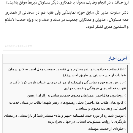
ارواحنافداه در انجام وظایف محوله با همکاری دیگر مسئولان ذیربط موفق باشید.»
دکتر سکوت مدیر کل سابق حوزه نمایندگی ولی فقیه هم در سخنانی از همکاری
همه مسئولان ، مدیران و همکاران جمعیت در ستاد و صف و به ویژه حجت الاسلام
و السلمین معزی تشکر نمود.
9/28/2016 3:03:46 PM
آخرین اخبار
›
ابلاغ سلام و خداقوت نماینده محترم ولی‌فقیه در جمعیت هلال احمر به کادر درمان
عملیات اربعین حسینی در طریق‌الحسین(ع)
›
بازرس ویژه حوزه نمایندگی ولی‌فقیه از مراکز درمانی عتبات بازدید کرد؛ تأکید بر
تقویت فعالیت‌های فرهنگی و خدمت جهادی
›
روحانیون هلال‌احمر؛ همراهان معنوی خدمت‌رسانی به زائران اربعین
›
کانون‌های طلاب هلال‌احمر؛ تجلی رهنمودهای رهبر شهید انقلاب در میدان خدمات
اجتماعی و هدایت معنوی و سیاسی
›
دومین شماره از دوره جدید فصلنامه «مهر و ماه» منتشر شد؛ از بازاندیشی در معنای
یاریگری تا روایت مسئولیت انسانی در جهان بحران‌زده
›
جلوه‌ای از خدمت مؤمنانه