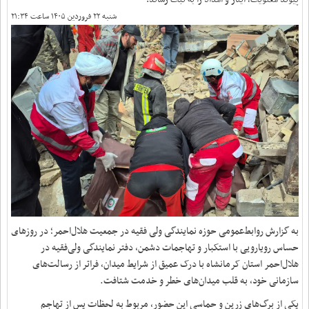
شنبه ۲۲ فروردین ۱۴۰۵ ساعت ۲۱:۳۴
به گزارش روابط‌عمومی حوزه نمایندگی ولی فقیه در جمعیت هلال‌احمر؛ در روزهای
حساس رویارویی با استکبار و تهاجمات دشمن، دفتر نمایندگی ولی‌فقیه در
هلال‌احمر استان کرمانشاه با درک عمیق از شرایط میدان، فراتر از رسالت‌های
سازمانی خود، به قلب میدان‌های خطر و خدمت شتافت.
یکی از برگ‌های زرین و حماسیِ این حضور، مربوط به لحظات پس از تهاجم