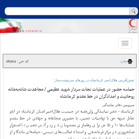
Toggle
navigation
چاپ
کد خبر : 69404
نقش‌آفرینی هلال‌احمر کرمانشاه در روزهای سرنوشت‌ساز؛
حماسه حضور در عملیات نجات سردار شهید عظیمی / مجاهدت شانه‌به‌شانه
روحانیت و امدادگران در خط مقدم کرمانشاه
سرویس دفاتر نمایندگی
کرمانشاه - دفتر نمایندگی ولی‌فقیه در جمعیت هلال‌احمر استان کرمانشاه در ایام
تقابل جبهه حق با تهاجمات دشمن، با حضوری شجاعانه و جهادی در خط مقدم
عملیات‌ها؛ از تلاش برای رهاسازی مصدومان در زیر آتش دشمن تا استقرار
شبانه‌روزی در مرکز فرماندهی و امتداد فعالیت‌های تبیینی، حماسه‌ای ماندگار از
پیوند معنویت، ایثار و امداد را به ثبت رساند.