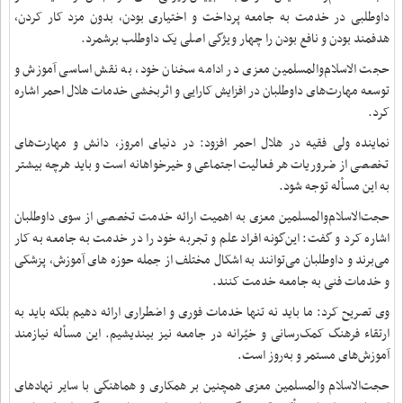
داوطلبی در خدمت به جامعه پرداخت و اختیاری بودن، بدون مزد کار کردن،
هدفمند بودن و نافع بودن را چهار ویژگی اصلی یک داوطلب برشمرد.
حجت الاسلام‌والمسلمین معزی در ادامه سخنان خود، به نقش اساسی آموزش و
توسعه مهارت‌های داوطلبان در افزایش کارایی و اثربخشی خدمات هلال احمر اشاره
کرد.
نماینده ولی فقیه در هلال احمر افزود: در دنیای امروز، دانش و مهارت‌های
تخصصی از ضروریات هر فعالیت اجتماعی و خیرخواهانه است و باید هرچه بیشتر
به این مسأله توجه شود.
حجت‌الاسلام‌والمسلمین معزی به اهمیت ارائه خدمت تخصصی از سوی داوطلبان
اشاره کرد و گفت: این‌گونه افراد علم و تجربه خود را در خدمت به جامعه به کار
می‌برند و داوطلبان می‌توانند به اشکال مختلف از جمله حوزه های آموزش، پزشکی
و خدمات فنی به جامعه خدمت کنند.
وی تصریح کرد: ما باید نه تنها خدمات فوری و اضطراری ارائه دهیم بلکه باید به
ارتقاء فرهنگ کمک‌رسانی و خیّرانه در جامعه نیز بیندیشیم. این مسأله نیازمند
آموزش‌های مستمر و به‌روز است.
حجت‌الاسلام والمسلمین معزی همچنین بر همکاری و هماهنگی با سایر نهادهای