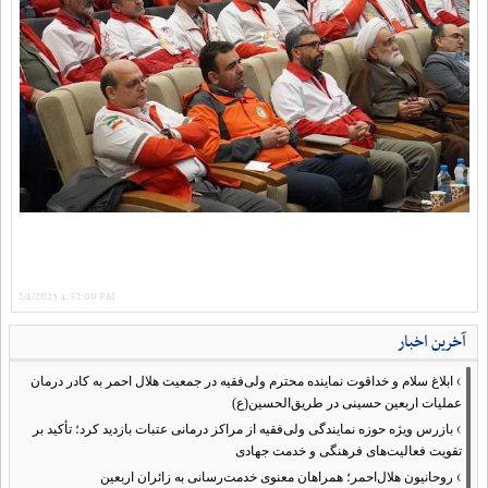
2/4/2025 4:32:00 PM
آخرین اخبار
›
ابلاغ سلام و خداقوت نماینده محترم ولی‌فقیه در جمعیت هلال احمر به کادر درمان
عملیات اربعین حسینی در طریق‌الحسین(ع)
›
بازرس ویژه حوزه نمایندگی ولی‌فقیه از مراکز درمانی عتبات بازدید کرد؛ تأکید بر
تقویت فعالیت‌های فرهنگی و خدمت جهادی
›
روحانیون هلال‌احمر؛ همراهان معنوی خدمت‌رسانی به زائران اربعین