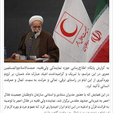
به گزارش پایگاه اطلاع‌رسانی حوزه نمایندگی ولی‌فقیه، حجت‌الاسلام‌والمسلمین
معزی در این مراسم، با تبریک و گرامیداشت اعیاد مبارک ماه شعبان، بر لزوم
بهره‌گیری از این ایام در راستای ترقی، تعالی و حرکت به سمت کمال و معرفت
انسانی تأکید کرد.
در این همایش که با حضور مدیران ستادی و استانی سازمان داوطلبان جمعیت هلال
احمر به میزبانی مشهد مقدس برگزار شد، نماینده ولی فقیه در هلال احمر با توصیه
به قرائت قرآن و ادعیه در این ایام ابراز امیدواری کرد که عموم مردم بهره لازم از
این ایام برده و به سمت تعالی و سعادت گام بردارند.