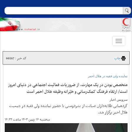
Toggle
navigation
چاپ
کد خبر : 66167
نماینده ولی فقیه در هلال احمر
متخصص بودن در یک مهارت، از ضروریات فعالیت اجتماعی در دنیای امروز
است/ ارتقاء فرهنگ کمک‌رسانی و خیّرانه وظیفه هلال احمر است
سرویس اخبار
گردهمایی طلایه‌داران صیانت از بشردوستی با حضور نماینده ولی فقیه در جمعیت
هلال احمر برگزار شد.
سه‌شنبه ۱۶ بهمن ۱۴۰۳ ساعت ۱۶:۳۲