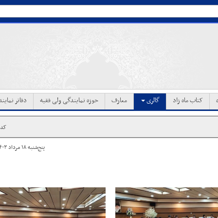
کتاب ماه زاد
گالری
معارف
حوزه نمایندگی ولی فقیه
دفاتر نماین
کد خب
پنج‌شنبه ۱۸ مرداد ۱۴۰۳ ساعت ۱۴:۳۹