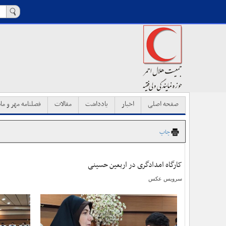
صفحه اصلی
اخبار
یادداشت
مقالات
فصلنامه مهر و ماه
چاپ
کارگاه امدادگری در اربعین حسینی
سرویس عکس