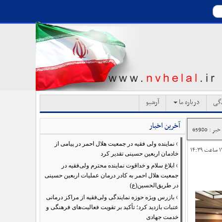
دگی
درباره ما
آرشیو
آخرین اخبار
ر : 65980
›
نماینده ولی فقیه در جمعیت هلال احمر در پیامی از
خادمان اربعین حسینی تقدیر کرد
›
ابلاغ سلام و خداقوت نماینده محترم ولی‌فقیه در
جمعیت هلال احمر به کادر درمان عملیات اربعین حسینی
در طریق‌الحسین(ع)
›
بازرس ویژه حوزه نمایندگی ولی‌فقیه از مراکز درمانی
عتبات بازدید کرد؛ تأکید بر تقویت فعالیت‌های فرهنگی و
خدمت جهادی