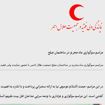
مراسم سوگواری ماه محرم در ساختمان صلح
مراسم سوگواری ماه محرم در ساختمان صلح جمعیت هلال احمر با حضور نماینده ولی فقیه, ج
در این مراسم، حجت الاسلام موسوی نیا به ارائه سخنرانی پرداخت و با اشاره به اهمیت 
گفتنی است این مراسم سوگواری و عزاداری با نوحه سرایی مداحان اهل بیت علیهم السلا