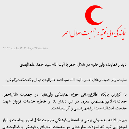
سه‌شنبه ۲۳ مرداد ۱۴۰۳ ساعت ۱۶:۴۹
دیدار نماینده ولی فقیه در هلال احمر با آیت الله سیداحمد علم‌الهدی
نماینده ولی فقیه در هلال احمر با آیت الله سیداحمد علم‌الهدی دیدار و گفت‌گفت‌وگو کرد.
به گزارش پایگاه اطلاع‌رسانی حوزه نمایندگی ولی‌فقیه در جمعیت هلال‌احمر،
حجت‌الاسلام‌والمسلمین معزی در این دیدار یاد و ‌خاطره خدمات فراوان شهید
خدمت، آیت‌الله سید ابراهیم رئیسی را گرامیداشت.
وی در ادامه به معرفی برخی برنامه‌های فرهنگی جمعیت هلال احمر پرداخت و ابراز
امیدواری کرد که تحولات سازنده‌ای در خدمات اجتماعی، فرهنگی و فعالیت‌های