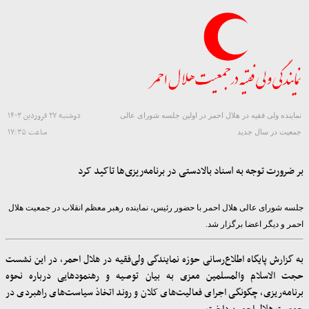
دوشنبه ۲۷ فروردین ۱۴۰۳
نماینده ولی فقیه در هلال احمر در اولین جلسه شورای عالی
ساعت ۱۷:۳۵
جمعیت در سال جدید
بر ضرورت توجه به اسناد بالادستی در برنامه‌ریزی‌ها تاکید کرد
جلسه شورای عالی هلال احمر با حضور رئیس، نماینده رهبر معظم انقلاب در جمعیت هلال
احمر و‌ دیگر اعضا برگزار شد.
به گزارش پایگاه اطلاع‌رسانی حوزه نمایندگی ولی‌فقیه در هلال احمر، در این نشست
حجت الاسلام والمسلمین معزی به بیان توصیه و رهنمودهایی درباره نحوه
برنامه‌ریزی، چگونگی اجرای فعالیت‌های کلان و روند اتخاذ سیاست‌های راهبردی در