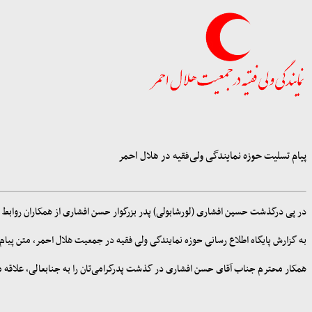
پیام تسلیت حوزه نمایندگی ولی‌فقیه در هلال احمر
در پی درگذشت حسین افشاری (لورشابولی) پدر بزرگوار حسن افشاری از همکاران روابط 
به گزارش پایگاه اطلاع رسانی حوزه نمایندگی ولی فقیه در جمعیت هلال احمر، متن پی
همکار محترم جناب آقای حسن افشاری در گذشت پدرگرامی‌تان را به جنابعالی، علاقه مندا