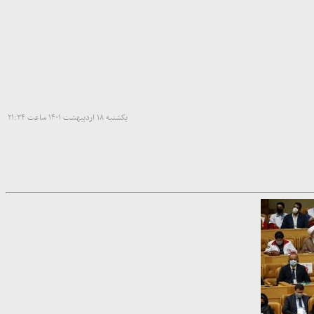
یکشنبه ۱۸ اردیبهشت ۱۴۰۱ ساعت ۲۱:۳۴