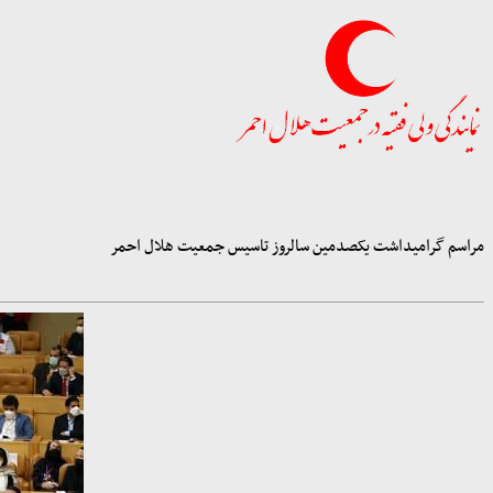
مراسم گرامیداشت یکصدمین سالروز تاسیس جمعیت هلال احمر