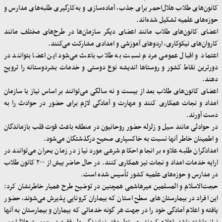
کانون‌های طلاب هلال‌احمر برای جذب، آماده‌سازی و به‌کارگیری طلبه‌های مدارس و
حوزه‌های علمیه تشکیل شده‌اند
.
اعضای کانون‌های طلاب مانند اعضای دیگر سازمان‌ها در طرح‌های مختلف مانند
کاروان‌های نیکوکاری، اردوهای آموزشی و امدادی مشارکت می‌کنند
.
اعتماد و اقبال عمومی مردم نسبت به طلاب باعث می‌شود این اعضا بتوانند در
دورترین نقاط کشور و روستاها اندیشه نوع دوستی و خدمات بشردوستانه را ترویج
دهند
.
اعضای کانون‌های طلاب بعد از بیست‌ و نه سالگی می‌توانند بر اساس نیاز با سازمان
امداد و نجات همکاری کنند و مهارت و آمادگی لازم برای حضور در حوادث را به
دست آورند
.
در حوادثی مانند سیل و زلزله حضور روحانیون در منطقه باعث قوت قلب بازماندگان
و اطمینان خاطر آنها نسبت به خاکسپاری صحیح درگذشتگان می‌شود
.
امدادگران طلبه علاوه بر انجام احکام شرعی مورد نیاز در زمان بحران می‌توانند در
ارایه خدمات امداد و نجات نیز همکاری کنند. در حال حاضر بیش از ۲۰۰ کانون طلاب
در مدارس و حوزه‌های علمیه کشور تأسیس شده است
.
حجت‌الاسلام‌ و المسلمین میرهاشمی همچنین در توضیح طرح همیار خاطرنشان کرد:
این افراد در بیمارستان‌های سطح استان که بیماران کرونایی پذیرش می‌شوند، حضور
یافته و اعلام آمادگی خود را در جهت هر گونه خدماتی که بیماران و بیمارستان به آنها