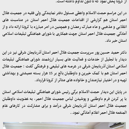
از کرونا پخش نمود که تاکنون تداوم داشته است.
در این مراسم حجت الاسلام واعظی مسئول دفتر نمایندگی ولی فقیه در جمعیت هلال
احمر استان هم گزارشی از اقدامات جمعیت هلال احمر استان در مناسبت های
انقلابی و مذهبی و ماه مبارک رمضان و همچنین در امر مبارزه با کرونا ارائه داد و از
آمادگی جمعیت هلال احمر استان جهت همکاری با شورای هماهنگی تبلیغات اسلامی
استان خبر داد
.
دکتر حمید حسین پور سرپرست جمعیت هلال احمر استان آذربایجان شرقی نیز در این
دیدار با تجلیل از خدمات و فعالیت های بسیار ارزشمند شورای هماهنگی تبلیغات
اسلامی استان آذربایجان ‌شرقی در عرصه های تبلیغی و فرهنگی گفت : جمعیت هلال
احمر استان هم با کمک خیرین و داوطلبان بالغ بر 15 هزار بسته معیشتی و بهداشتی
تهیه و در اختیار نیازمندان و خانواده های متاثر از کرونا قرارداد.
در پایان این دیدار حجت الاسلام برگی رئیس شورای هماهنگی تبلیغات اسلامی استان
با پر کردن فرم داوطلبی و پوشیدن لباس جمعیت هلال احمر، به عضویت داوطلبان
جمعیت هلال احمر استان آذربایجان شرقی درآمد و برای مشارکت در کارهای عام
المنفعه هلال احمر اعلام آمادگی نمود.
.