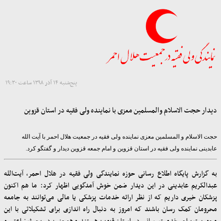
پنج‌شنبه ۱۴ آذر ۱۳۹۸ ساعت ۱۹:۳۰
دیدار حجت الاسلام والمسلمین معزی با نماینده ولی فقیه در استان قزوین
حجت الاسلام و المسلمین معزی نماینده ولی فقیه در جمعیت هلال احمر با آیت الله
عابدینی نماینده ولی فقیه در استان قزوین و امام جمعه قزوین دیدار و گفتگو کرد.
به گزارش پایگاه اطلاع رسانی حوزه نمایندگی ولی فقیه در هلال احمر، آیت‌الله
عبدالکریم عابدینی در این دیدار ضمن خوش آمدگویی اظهار کرد: ما هم اکنون
پزشکان خیری داریم که از نظر ارائه خدمات پزشکی یا مالی می‌توانند به جامعه
محرومان کمک رسان باشند که امروز به دنبال راه اندازی برای تشکیلاتی با این