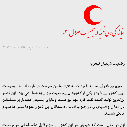
دوشنبه ۴ شهریور ۱۳۹۸ ساعت ۱۹:۳۳
وضعیت شیعیان نیجریه
جمهوری فدرال نیجریه با نزدیک به 170 میلیون جمعیت در غرب آفریقا، پرجمعیت
ترین کشور این قاره و یکی از کشورهای پرجمعیت جهان به شمار می رود. این کشور
بزرگترین تولید کننده نفت قاره خود نیز هست و دارای جمعیتی مشتمل بر مسلمانان
در شمال و مسیحیان در جنوب است. مسلمانان این کشور عموما سنی مذهب و
مالکی هستند
.
این در حالی است که شیعیان در این کشور از سهم قابل ملاحظه ای در جمعیت