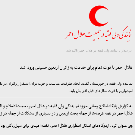
در دیدار با نمایند ولی فقیه در هلال احمر تاکید شد
هلال احمر با قوت تمام برای خدمت به زائران اربعین حسینی ورود کند
نماینده ولی‌فقیه در خوزستان گفت: ایجاد ظرفیت مناسب و خوب برای استقرار زائران در داخ
امیدواریم با قوت سال‌های قبل افزایش یابد.
به گزارش پایگاه اطلاع رسانی حوزه نمایندگی ولی فقیه در هلال احمر، حجت‌الاسلام و 
هلال احمر در همه عرصه‌ها از جمله بحث اربعین و در بسیاری از مشکلات از جمله در زل
وی عنوان کرد: اردوگاه‌های اسکان اظطراری هلال احمر، نقطه امیدی برای سیل‌زدگان بود، ب