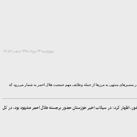
چهارشنبه ۲۳ مرداد ۱۳۹۸ ساعت ۱۳:۵۷
 در مسیرهای منتهی به مرزها از جمله وظایف مهم جمعیت هلال احمر به شمار می‌رود که
 کشور، اظهار کرد: در سیلاب اخیر خوزستان حضور برجسته هلال احمر مشهود بود، در کل