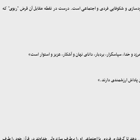
 خودسازی و شکوفایی فردی و اجتماعی است. درست در نقطه مقابل آن قرض "ربوی" که
کند و شما را می‏آمرزد و خدا، سپاس‏گزار، بردبار، دانای نهان و آشکار، عزیز و استوار است»
 آنان پاداش ارزش‏مندی دارند
.
»
دهد تا گرفتاری فردی یا اجتماعی او را برطرف سازد ولی خداوند در قرآن خود را طرف