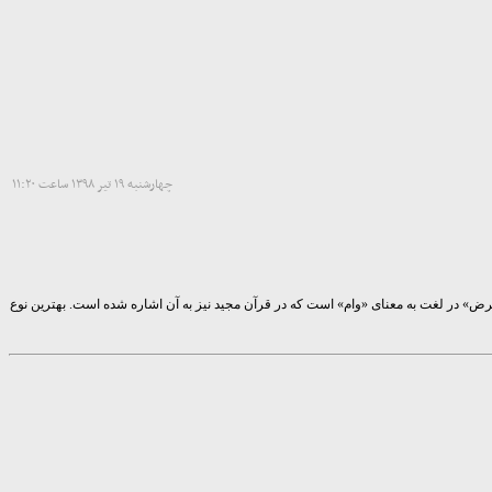
چهارشنبه ۱۹ تیر ۱۳۹۸ ساعت ۱۱:۲۰
» در لغت به معنای «وام» است که در قرآن مجید نیز به آن اشاره شده است. بهترین نوع