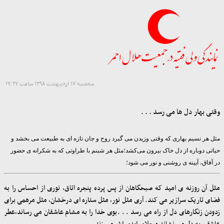
سه‌شنبه ۱۷ اردیبهشت ۱۳۹۸ ساعت ۱۷:۲۷
وقتی بهار دل ها می رسد . . .
مثل هر نسیم بهاری که وقتی وزیدن می گیرد روح و جان تازه ای به طبیعت می بخشد و
حیاتی دوباره از دل خاک بیرون می‌کشد؛مثل هر شبنم با طراوتی که به شکرانه ی حضور
در آفاق، آیینه ی روشنی و نور می شود؛
مثل آن روزنه ی امید که صبحگاهان از پس پرده پنجره اتاق، نوری از احساس را به
فضای تاریک سرازیر می کند. آری مثل نور، مثل ستاره ای درخشان، مثل مرهمی برای
زدودن زنگارهای دل از راه می رسد
. . .
بوی خدا را به مشام عاشقان می رساند،عطر