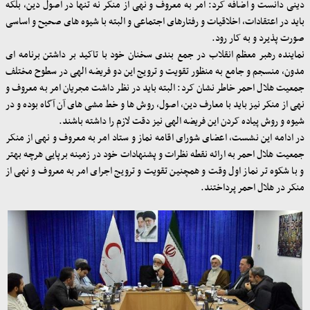
دینی دانست و اضافه کرد: امر به معروف و نهی از منکر نه تنها در اصول دین، بلکه
باید در اعتقادات، اخلاقیات و رفتارهای اجتماعی و البته با شیوه های صحیح و اساسی
صورت پذیرد و به کار رود.
نماینده رهبر معظم انقلاب در جمع بندی سخنان خود با تاکید بر داشتن برنامه ای
مدون، منسجم و جامع به منظور تقویت و ترویج این دو فریضه الهی در سطوح مختلف
جمعیت هلال احمر خاطر نشان کرد: البته باید در نظر داشت مجریان امر به معروف و
نهی از منکر نیز باید با معارف دین، اصول، روش ها و خط مشی های آن آگاه بوده و در
شیوه و روش پیاده کردن این فریضه الهی نیز دقت لازم را داشته باشند.
در ادامه این نشست، اعضای شورای اقامه نماز و ستاد امر به معروف و نهی از منکر
جمعیت هلال احمر به ارائه نقطه نظرات و پشنهادات خود در زمینه برپایی هرچه بهتر
و با شکوه تر نماز اول وقت و همچنین تقویت و ترویج اجرای امر به معروف و نهی از
منکر در هلال احمر پرداختند.