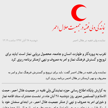
دوشنبه ۲۸ آبان ۱۳۹۷ ساعت ۱۳:۱۹
نماینده ولی فقیه در هلال احمر
تقرب به پروردگار و طهارت انسان و جامعه، محصول برپایی نماز است /باید برای
ترویج و گسترش فرهنگ نماز و امر به معروف و نهی ازمنکر برنامه ریزی کرد
نماینده ولی فقیه در هلال احمر گفت: باید برای ترویج و گسترش فرهنگ نماز و امر به
معروف و نهی ازمنکر در هلال احمر برنامه ریزی کرد
به گزارش پایگاه اطلاع رسانی حوزه نمایندگی ولی فقیه در جمعیت هلال احمر، حجت
الاسلام و المسلمین معزی روز دوشنبه ۲۸ آبان ماه در نشست مشترک ستاد اقامه نماز
و شورای امر به معروف و نهی از منکر جمعیت هلال احمر، در ابتدای سخنان خود با
تبریک فرا رسیدن ماه ربیع، مسئله نماز و امر به معروف و نهی از منکر را از موضوعات