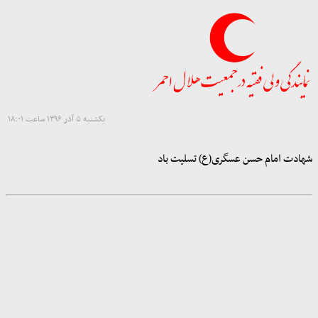
یکشنبه ۵ آذر ۱۳۹۶ ساعت ۱۸:۰۱
شهادت امام حسن عسگری(ع) تسلیت باد